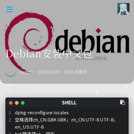
Debian安装中文包
yanglc
·
2023-01-09
·
2749 次阅读
dpkg-reconfigure locales
空格选择zh_CN.GBK GBK；zh_CN.UTF-8 UTF-8；
en_US.UTF-8
tab键选择ok，回车