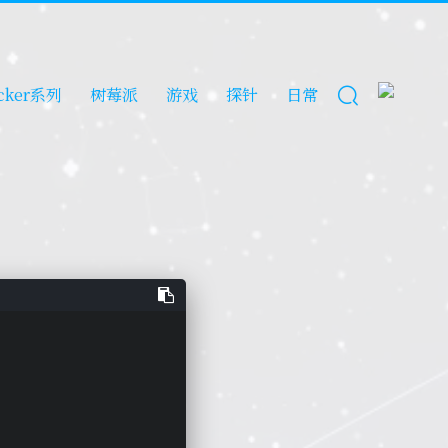
cker系列
树莓派
游戏
探针
日常