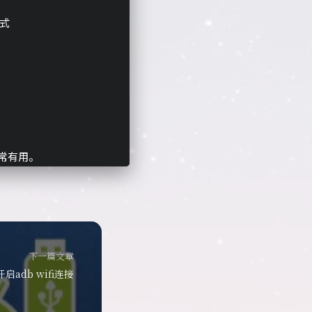
式
非常有用。
下一篇文章
启adb wifi连接