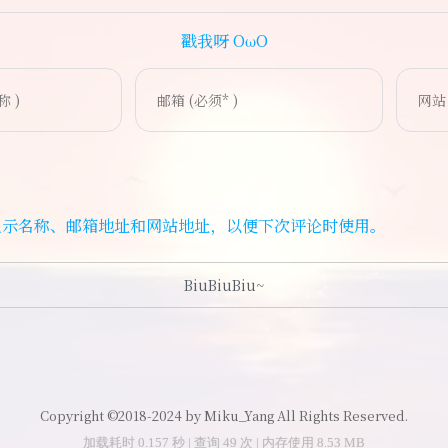
戳我呀 OωO
(=・ω・=)
显示名称、邮箱地址和网站地址，以便下次评论时使用。
Copyright ©2018-2024 by Miku_Yang All Rights Reserved.
加载耗时 0.157 秒 | 查询 49 次 | 内存使用 8.53 MB