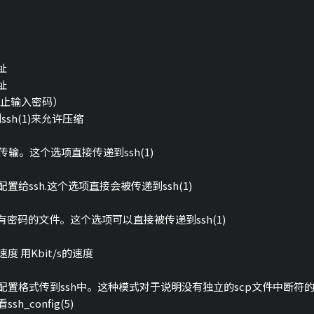
址
址
防止输入密码）
ssh(1)来允许压缩
据传输。这个选项直接传递到ssh(1)
给ssh.这个选项直接会被传递到ssh(1)
有密码的文件。这个选项可以直接被传递到ssh(1)
 用Kbit/s的速度
g中的配置格式传到ssh中。这种模式对于说明没有独立的scp文件中断符
_config(5)