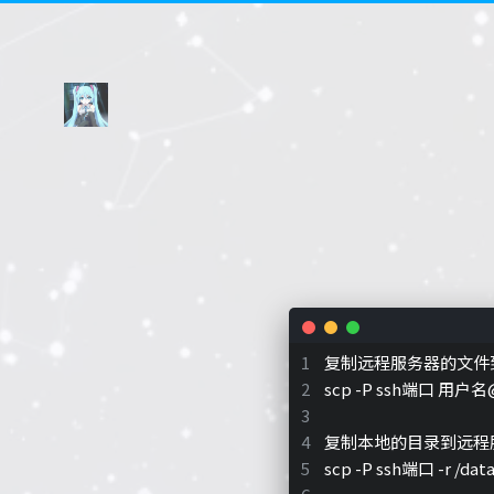
复制远程服务器的文件
scp -P ssh端口 用户名@
复制本地的目录到远程
scp -P ssh端口 -r /d