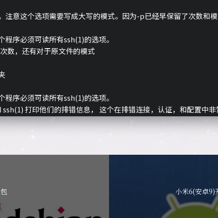
。注意这个选项需要写成大写的模式。因为-p已经早保留了次数和模
程序必须可读所有ssh(1)的选项。
接次数，还有对于原文件的模式
夹
程序必须可读所有ssh(1)的选项。
cp 和 ssh(1) 打印他们的排错信息， 这个在排错连接，认证，和配置中
文包
小米6(安卓9)开