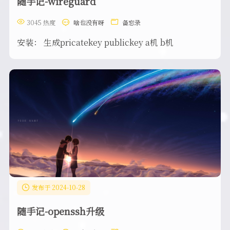
随手记-wireguard
3045 热度
啥也没有呀
备忘录
安装： 生成pricatekey publickey a机 b机
发布于 2024-10-28
随手记-openssh升级