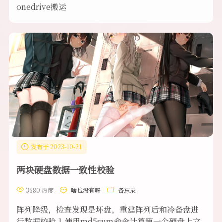
onedrive搬运
发布于 2023-10-21
两块硬盘数据一致性校验
3680 热度
啥也没有呀
备忘录
阵列降级，检查发现是坏盘，重建阵列后和冷备盘进
行数据校验 1.使用md5sum命令计算第一个硬盘上文