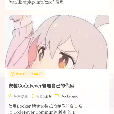
/var/lib/dpkg/info/xxx.* 清理
发布于 2023-08-25
安装CodeFever管理自己的代码
3404 热度
啥也没有呀
Docker系列
使用Docker 镜像安装 拉取镜像并启动 启
动 CodeFever Communiy 版本 的 D …