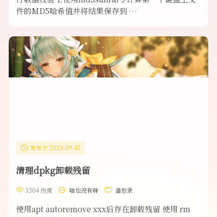
件的MD5哈希值并将结果保存到 …
发布于 2023-09-15
清理dpkg卸载残留
3304 热度
啥也没有呀
备忘录
使用apt autoremove xxx后存在卸载残留 使用 rm