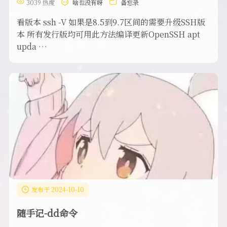
3039 热度
啥也没有呀
备忘录
看版本 ssh -V 如果是8.5到9.7区间的需要升级SSH版
本 所有发行版均可用此方法编译更新OpenSSH apt
upda …
发布于 2024-10-10
随手记-dd命令