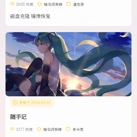
3005 热度
啥也没有呀
备忘录
磁盘克隆 镜像恢复
发布于 2024-01-07
随手记
3277 热度
啥也没有呀
未分类