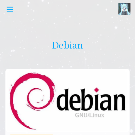
Debian