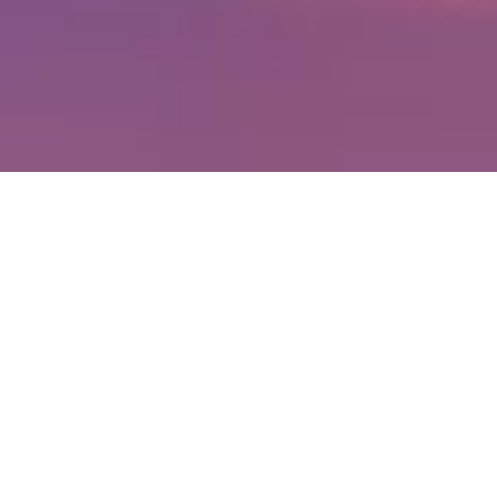
本站采用CC BY-NC-SA 4.0进行许可，如有侵权请联系admin@amikufan.com
文章