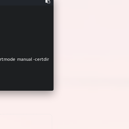
ertmode  manual -certdir 