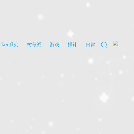
cker系列
树莓派
游戏
探针
日常