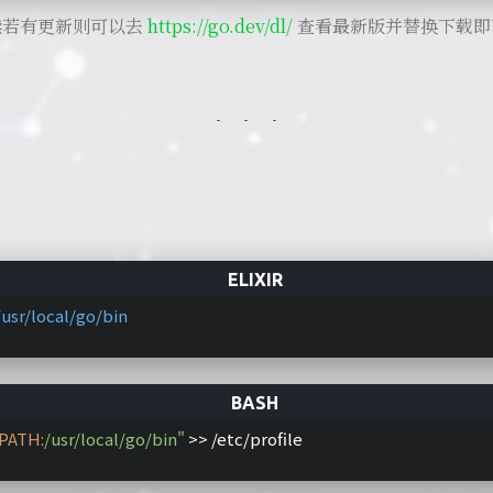
后续若有更新则可以去
https://go.dev/dl/
查看最新版并替换下载即
/usr/local/go/bin
PATH
:/usr/local/go/bin"
 >> /etc/profile