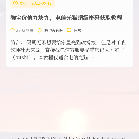
发布于 2022-09-12
淘宝价值九块九，电信光猫超级密码获取教程
3703 热度
啥也没有呀
日常
前言： 假期无聊想要给家里光猫改桥接，但是对于我
这种社恐来说，直接找电信客服要光猫密码太困难了
（bushi）。本教程仅适合电信光猫 …
Copyright ©2018-2024 by Miku_Yang All Rights Reserved.